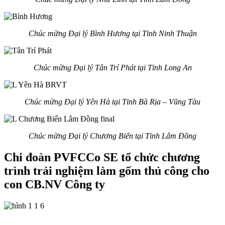
Chúc mừng Đại lý
Bình Hương
tại Tỉnh
Ninh Thuận
Chúc mừng Đại lý
Tân Trí Phát tại Tỉnh Long An
Chúc mừng Đại lý
Yên Hà
tại T
ỉnh Bà Rịa – Vũng Tàu
Chúc mừng Đại lý Chương Biển tại Tỉnh Lâm Đồng
Chi đoàn PVFCCo SE tổ chức chương
trình trải nghiệm làm gốm thủ công cho
con CB.NV Công ty