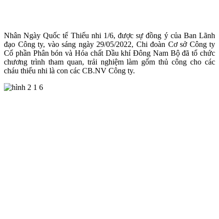
Nhân Ngày Quốc tế Thiếu nhi 1/6, được sự đồng ý của Ban Lãnh
đạo Công ty, vào sáng ngày 29/05/2022, Chi đoàn Cơ sở Công ty
Cổ phần Phân bón và Hóa chất Dầu khí Đông Nam Bộ đã tổ chức
chương trình tham quan, trải nghiệm làm gốm thủ công cho các
cháu thiếu nhi là con các CB.NV Công ty.