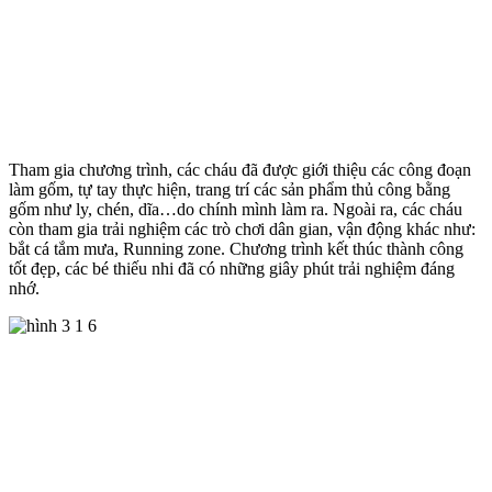
Tham gia chương trình, các cháu đã được giới thiệu các công đoạn
làm gốm, tự tay thực hiện, trang trí các sản phẩm thủ công bằng
gốm như ly, chén, dĩa…do chính mình làm ra. Ngoài ra, các cháu
còn tham gia trải nghiệm các trò chơi dân gian, vận động khác như:
bắt cá tắm mưa, Running zone. Chương trình kết thúc thành công
tốt đẹp, các bé thiếu nhi đã có những giây phút trải nghiệm đáng
nhớ.