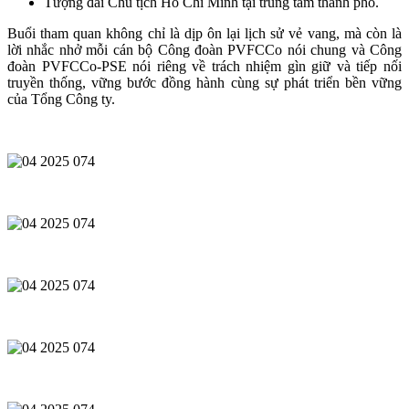
Tượng đài Chủ tịch Hồ Chí Minh tại trung tâm thành phố.
Buổi tham quan không chỉ là dịp ôn lại lịch sử vẻ vang, mà còn là
lời nhắc nhở mỗi cán bộ Công đoàn PVFCCo nói chung và Công
đoàn PVFCCo-PSE nói riêng về trách nhiệm gìn giữ và tiếp nối
truyền thống, vững bước đồng hành cùng sự phát triển bền vững
của Tổng Công ty.