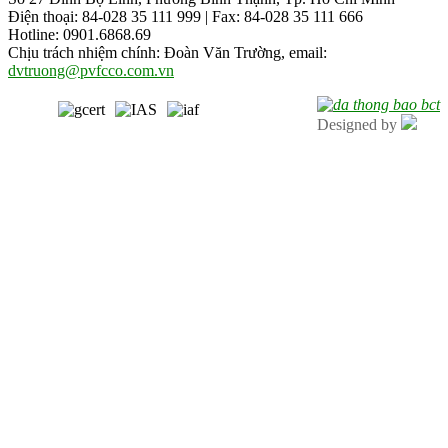
Điện thoại: 84-028 35 111 999 | Fax: 84-028 35 111 666
Hotline: 0901.6868.69
Chịu trách nhiệm chính: Đoàn Văn Trường, email:
dvtruong@pvfcco.com.vn
Designed by