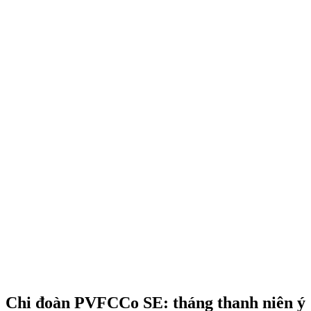
Chi đoàn PVFCCo SE: tháng thanh niên ý