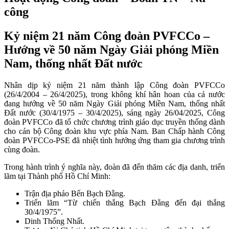
công
Kỷ niệm 21 năm Công đoàn PVFCCo –
Hướng về 50 năm Ngày Giải phóng Miền
Nam, thống nhất Đất nước
Nhân dịp kỷ niệm 21 năm thành lập Công đoàn PVFCCo
(26/4/2004 – 26/4/2025), trong không khí hân hoan của cả nước
đang hướng về 50 năm Ngày Giải phóng Miền Nam, thống nhất
Đất nước (30/4/1975 – 30/4/2025), sáng ngày 26/04/2025, Công
đoàn PVFCCo đã tổ chức chương trình giáo dục truyền thống dành
cho cán bộ Công đoàn khu vực phía Nam. Ban Chấp hành Công
đoàn PVFCCo-PSE đã nhiệt tình hưởng ứng tham gia chương trình
cùng đoàn.
Trong hành trình ý nghĩa này, đoàn đã đến thăm các địa danh, triển
lãm tại Thành phố Hồ Chí Minh:
Trận địa pháo Bến Bạch Đằng.
Triển lãm “Từ chiến thắng Bạch Đằng đến đại thắng
30/4/1975”.
Dinh Thống Nhất.