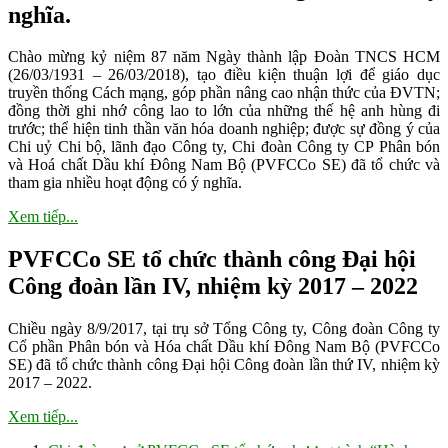
nghĩa.
Chào mừng kỷ niệm 87 năm Ngày thành lập Đoàn TNCS HCM
(26/03/1931 – 26/03/2018), tạo điều kiện thuận lợi để giáo dục
truyền thống Cách mạng, góp phần nâng cao nhận thức của ĐVTN;
đồng thời ghi nhớ công lao to lớn của những thế hệ anh hùng đi
trước; thể hiện tinh thần văn hóa doanh nghiệp; được sự đồng ý của
Chi uỷ Chi bộ, lãnh đạo Công ty, Chi đoàn Công ty CP Phân bón
và Hoá chất Dầu khí Đông Nam Bộ (PVFCCo SE) đã tổ chức và
tham gia nhiều hoạt động có ý nghĩa.
Xem tiếp...
PVFCCo SE tổ chức thành công Đại hội
Công đoàn lần IV, nhiệm kỳ 2017 – 2022
Chiều ngày 8/9/2017, tại trụ sở Tổng Công ty, Công đoàn Công ty
Cổ phần Phân bón và Hóa chất Dầu khí Đông Nam Bộ (PVFCCo
SE) đã tổ chức thành công Đại hội Công đoàn lần thứ IV, nhiệm kỳ
2017 – 2022.
Xem tiếp...