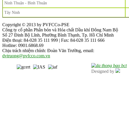
Ninh Thuận - Bình Thuận
Tây Ninh
Copyright © 2013 by PVFCCo-PSE
Công ty cổ phần Phân bón và Hóa chất Dầu khí Đông Nam Bộ
Số 27 Đinh Bộ Lĩnh, Phường Bình Thạnh, Tp. Hồ Chí Minh
Điện thoại: 84-028 35 111 999 | Fax: 84-028 35 111 666
Hotline: 0901.6868.69
Chịu trách nhiệm chính: Đoàn Văn Trường, email:
dvtruong@pvfcco.com.vn
Designed by