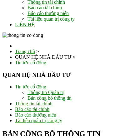
Thông tin tài chính
Báo cáo tài chính
Báo cáo thường niên
Tài liệu quản trị công ty
LIÊN HỆ
Trang chủ
>
QUAN HỆ NHÀ ĐẦU TƯ
>
Tin tức cổ đông
QUAN HỆ NHÀ ĐẦU TƯ
Tin tức cổ đông
Thông tin Quản trị
Bản công bố thông tin
Thông tin tài chính
Báo cáo tài chính
Báo cáo thường niên
Tài liệu quản trị công ty
BẢN CÔNG BỐ THÔNG TIN