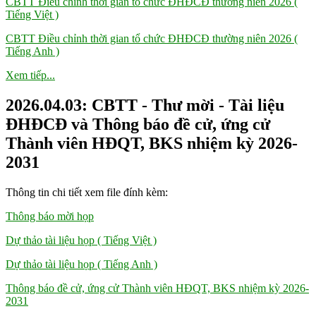
CBTT Điều chỉnh thời gian tổ chức ĐHĐCĐ thường niên 2026 (
Tiếng Việt )
CBTT Điều chỉnh thời gian tổ chức ĐHĐCĐ thường niên 2026 (
Tiếng Anh )
Xem tiếp...
2026.04.03: CBTT - Thư mời - Tài liệu
ĐHĐCĐ và Thông báo đề cử, ứng cử
Thành viên HĐQT, BKS nhiệm kỳ 2026-
2031
Thông tin chi tiết xem file đính kèm:
Thông báo mời họp
Dự thảo tài liệu họp ( Tiếng Việt )
Dự thảo tài liệu họp ( Tiếng Anh )
Thông báo đề cử, ứng cử Thành viên HĐQT, BKS nhiệm kỳ 2026-
2031