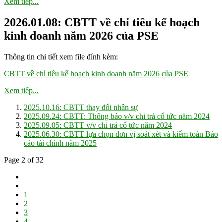
Xem tiếp...
2026.01.08: CBTT về chỉ tiêu kế hoạch
kinh doanh năm 2026 của PSE
Thông tin chi tiết xem file đính kèm:
CBTT về chỉ tiêu kế hoạch kinh doanh năm 2026 của PSE
Xem tiếp...
2025.10.16: CBTT thay đổi nhân sự
2025.09.24: CBTT: Thông báo v/v chi trả cổ tức năm 2024
2025.09.05: CBTT v/v chi trả cổ tức năm 2024
2025.06.30: CBTT lựa chọn đơn vị soát xét và kiểm toán Báo
cáo tài chính năm 2025
Page 2 of 32
1
2
3
4