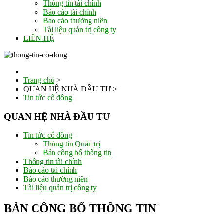
Thông tin tài chính
Báo cáo tài chính
Báo cáo thường niên
Tài liệu quản trị công ty
LIÊN HỆ
Trang chủ
>
QUAN HỆ NHÀ ĐẦU TƯ
>
Tin tức cổ đông
QUAN HỆ NHÀ ĐẦU TƯ
Tin tức cổ đông
Thông tin Quản trị
Bản công bố thông tin
Thông tin tài chính
Báo cáo tài chính
Báo cáo thường niên
Tài liệu quản trị công ty
BẢN CÔNG BỐ THÔNG TIN