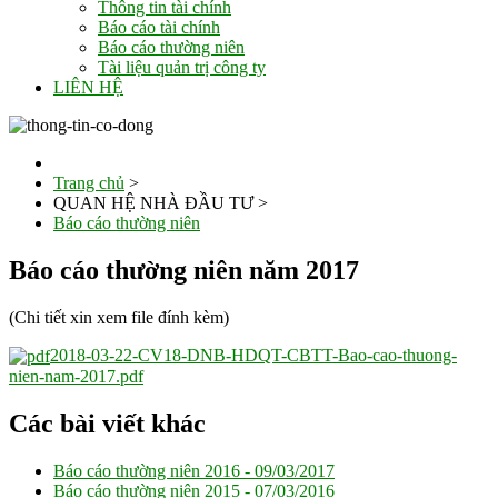
Thông tin tài chính
Báo cáo tài chính
Báo cáo thường niên
Tài liệu quản trị công ty
LIÊN HỆ
Trang chủ
>
QUAN HỆ NHÀ ĐẦU TƯ
>
Báo cáo thường niên
Báo cáo thường niên năm 2017
(Chi tiết xin xem file đính kèm)
2018-03-22-CV18-DNB-HDQT-CBTT-Bao-cao-thuong-
nien-nam-2017.pdf
Các bài viết khác
Báo cáo thường niên 2016 -
09/03/2017
Báo cáo thường niên 2015 -
07/03/2016