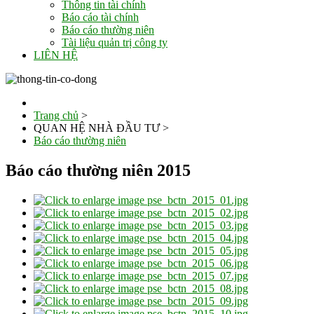
Thông tin tài chính
Báo cáo tài chính
Báo cáo thường niên
Tài liệu quản trị công ty
LIÊN HỆ
Trang chủ
>
QUAN HỆ NHÀ ĐẦU TƯ
>
Báo cáo thường niên
Báo cáo thường niên 2015