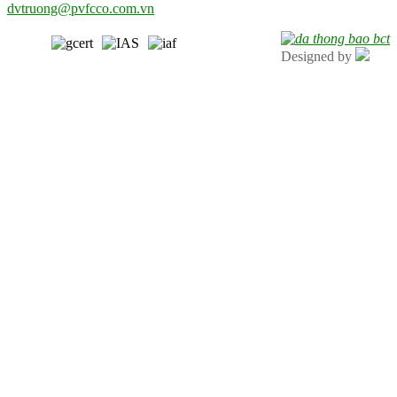
dvtruong@pvfcco.com.vn
Designed by