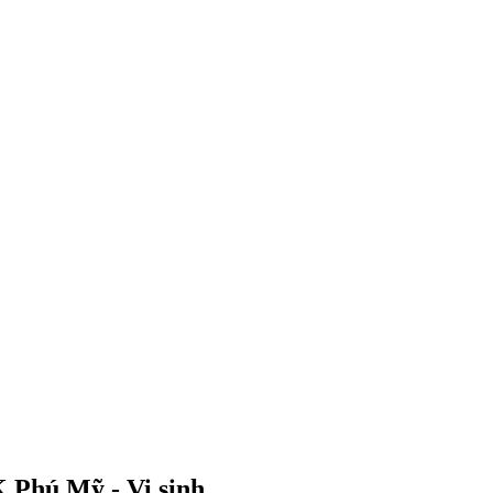
 Phú Mỹ - Vi sinh