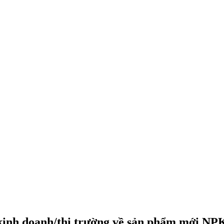
inh doanh/thị trường về sản phẩm mới NPK