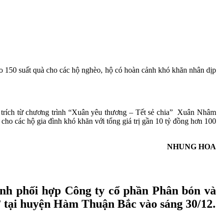
50 suất quà cho các hộ nghèo, hộ có hoàn cảnh khó khăn nhân dịp
g trích từ chương trình “Xuân yêu thương – Tết sẻ chia” Xuân Nhâm
 hộ gia đình khó khăn với tổng giá trị gần 10 tỷ đồng hơn 100
NHUNG HOA
h phối hợp Công ty cổ phần Phân bón và
” tại huyện Hàm Thuận Bắc vào sáng 30/12.