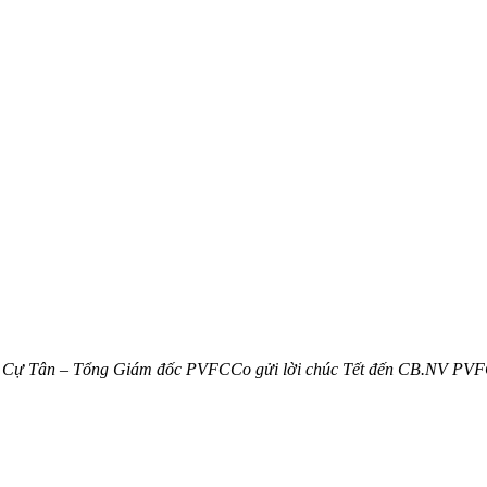
 Cự Tân – Tổng Giám đốc PVFCCo gửi lời chúc Tết đến CB.NV PV