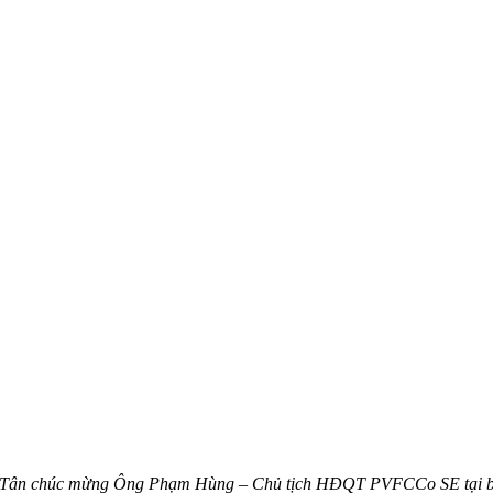
Tân chúc mừng Ông Phạm Hùng – Chủ tịch HĐQT PVFCCo SE tại b