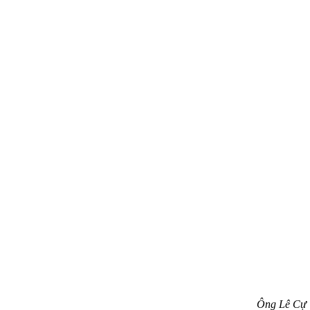
Ông Lê Cự 