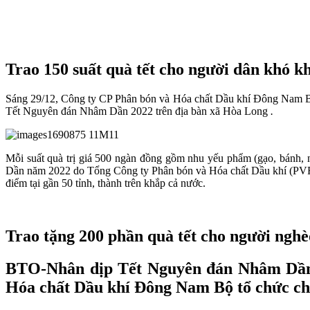
Trao 150 suất quà tết cho người dân khó k
Sáng 29/12, Công ty CP Phân bón và Hóa chất Dầu khí Đông Nam B
Tết Nguyên đán Nhâm Dần 2022 trên địa bàn xã Hòa Long
.
Mỗi suất quà trị giá 500 ngàn đồng gồm nhu yếu phẩm (gạo, bánh, n
Dần năm 2022 do Tổng Công ty Phân bón và Hóa chất Dầu khí (PVFCCo) 
điểm tại gần 50 tỉnh, thành trên khắp cả nước.
Trao tặng 200 phần quà tết cho người nghè
BTO-Nhân dịp Tết Nguyên đán Nhâm Dần 
Hóa chất Dầu khí Đông Nam Bộ tổ chức chư