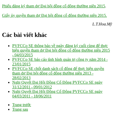
Phiếu đăng ký tham dự Đại hội đồng cổ đông thường niên 2015
.
Giấy ủy quyền tham dự Đại hội đồng cổ đông thường niên 2015.
L.T.Hoa.Mỹ
Các bài viết khác
PVFCCo SE thông báo về ngày đăng ký cuối cùng để thực
hiện quyền tham dự Đại hội đồng cổ đông thường niên 2015
-
04/03/2015
PVFCCo SE báo cáo tình hình quản trị công ty năm 2014 -
23/01/2015
PVFCCo SE chốt danh sách cổ đông để thực hiện quyền
tham dự Đại hội đồng cổ đông thường niên 2013 -
28/02/2013
Nghị Quyết Đại Hội Đồng Cổ Đông PVFCCo SE ngày
31/12/2011 -
09/01/2012
Nghị Quyết Đại Hội Đồng Cổ Đông PVFCCo SE ngày
04/03/2011 -
18/06/2011
Trang trước
Trang sau