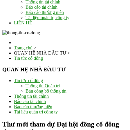
Thông tin tài chính
Báo cáo tài chính
Báo cáo thường niên
Tài liệu quản trị công ty
LIÊN HỆ
Trang chủ
>
QUAN HỆ NHÀ ĐẦU TƯ
>
Tin tức cổ đông
QUAN HỆ NHÀ ĐẦU TƯ
Tin tức cổ đông
Thông tin Quản trị
Bản công bố thông tin
Thông tin tài chính
Báo cáo tài chính
Báo cáo thường niên
Tài liệu quản trị công ty
Thư mời tham dự Đại hội đồng cổ đông