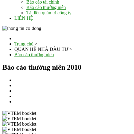
Báo cáo tài chính
Báo cáo thường niên
Tài liệu quản trị công ty
LIÊN HỆ
Trang chủ
>
QUAN HỆ NHÀ ĐẦU TƯ
>
Báo cáo thường niên
Báo cáo thường niên 2010