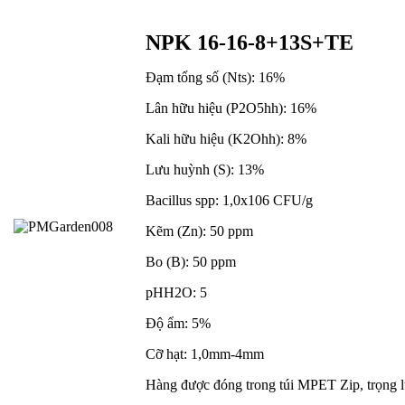
NPK 16-16-8+13S+TE
Đạm tổng số (Nts): 16%
Lân hữu hiệu (P2O5hh): 16%
Kali hữu hiệu (K2Ohh): 8%
Lưu huỳnh (S): 13%
Bacillus spp: 1,0x106 CFU/g
Kẽm (Zn): 50 ppm
Bo (B): 50 ppm
pHH2O: 5
Độ ẩm: 5%
Cỡ hạt: 1,0mm-4mm
Hàng được đóng trong túi MPET Zip, trọng lư