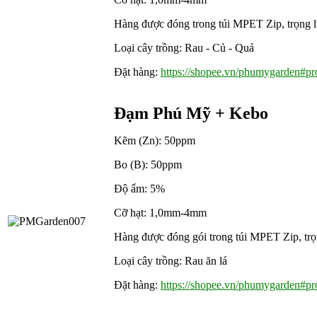
Hàng được đóng trong túi MPET Zip, trọng lư
Loại cây trồng: Rau - Củ - Quả
Đặt hàng:
https://shopee.vn/phumygarden#pro
Đạm Phú Mỹ + Kebo
Kẽm (Zn): 50ppm
Bo (B): 50ppm
Độ ẩm: 5%
Cỡ hạt: 1,0mm-4mm
Hàng được đóng gói trong túi MPET Zip, trọn
Loại cây trồng: Rau ăn lá
Đặt hàng:
https://shopee.vn/phumygarden#pro