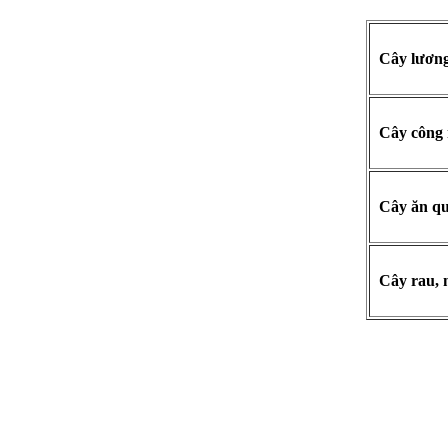
Cây lương
Cây công 
Cây ăn quả
Cây rau, 