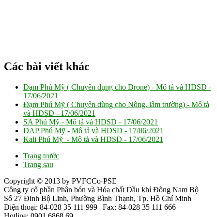
Các bài viết khác
Đạm Phú Mỹ ( Chuyên dụng cho Drone) - Mô tả và HDSD -
17/06/2021
Đạm Phú Mỹ ( Chuyên dùng cho Nông, lâm trường) - Mô tả
và HDSD -
17/06/2021
SA Phú Mỹ - Mô tả và HDSD -
17/06/2021
DAP Phú Mỹ - Mô tả và HDSD -
17/06/2021
Kali Phú Mỹ - Mô tả và HDSD -
17/06/2021
Trang trước
Trang sau
Copyright © 2013 by PVFCCo-PSE
Công ty cổ phần Phân bón và Hóa chất Dầu khí Đông Nam Bộ
Số 27 Đinh Bộ Lĩnh, Phường Bình Thạnh, Tp. Hồ Chí Minh
Điện thoại: 84-028 35 111 999 | Fax: 84-028 35 111 666
Hotline: 0901.6868.69