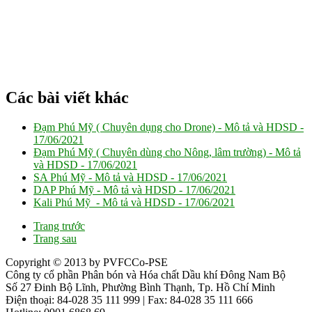
Các bài viết khác
Đạm Phú Mỹ ( Chuyên dụng cho Drone) - Mô tả và HDSD -
17/06/2021
Đạm Phú Mỹ ( Chuyên dùng cho Nông, lâm trường) - Mô tả
và HDSD -
17/06/2021
SA Phú Mỹ - Mô tả và HDSD -
17/06/2021
DAP Phú Mỹ - Mô tả và HDSD -
17/06/2021
Kali Phú Mỹ - Mô tả và HDSD -
17/06/2021
Trang trước
Trang sau
Copyright © 2013 by PVFCCo-PSE
Công ty cổ phần Phân bón và Hóa chất Dầu khí Đông Nam Bộ
Số 27 Đinh Bộ Lĩnh, Phường Bình Thạnh, Tp. Hồ Chí Minh
Điện thoại: 84-028 35 111 999 | Fax: 84-028 35 111 666