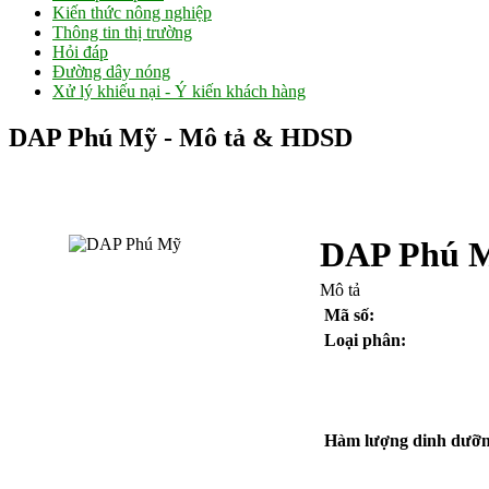
Kiến thức nông nghiệp
Thông tin thị trường
Hỏi đáp
Đường dây nóng
Xử lý khiếu nại - Ý kiến khách hàng
DAP Phú Mỹ - Mô tả & HDSD
DAP Phú 
Mô tả
Mã số:
Loại phân:
Hàm lượng dinh dưỡn