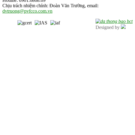
Hotline: 0901.6868.69
Chịu trách nhiệm chính: Đoàn Văn Trường, email:
dvtruong@pvfcco.com.vn
Designed by