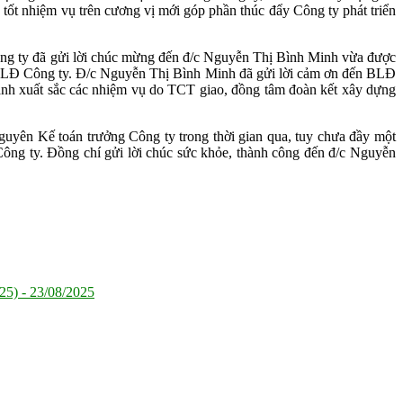
tốt nhiệm vụ trên cương vị mới góp phần thúc đẩy Công ty phát triển
ng ty đã gửi lời chúc mừng đến đ/c Nguyễn Thị Bình Minh vừa được
a BLĐ Công ty. Đ/c Nguyễn Thị Bình Minh đã gửi lời cảm ơn đến BLĐ
hành xuất sắc các nhiệm vụ do TCT giao, đồng tâm đoàn kết xây dựng
ên Kế toán trưởng Công ty trong thời gian qua, tuy chưa đầy một
 Công ty. Đồng chí gửi lời chúc sức khỏe, thành công đến đ/c Nguyễn
25) -
23/08/2025