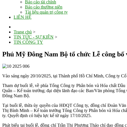
Báo cáo tài chính
Báo cáo thường niên
Tài liệu quản trị công ty
LIÊN HỆ
Trang chủ
>
TIN TỨC - SỰ KIỆN
>
TIN CÔNG TY
Phú Mỹ Đông Nam Bộ tổ chức Lễ công bố và
Vào sáng ngày 20/10/2025, tại Thành phố Hồ Chí Minh, Công ty Cổ
Tham dự buổi lễ, về phía Tổng Công ty Phân bón và Hóa chất Dầ
Quân – Kế toán trưởng; đại diện lãnh đạo các Ban/Văn phòng Tổng
Đông Nam Bộ.
Tại buổi lễ, thừa ủy quyền của HĐQT Công ty, đồng chí Đoàn Văn
Thị Bình Minh – Kế toán trưởng Tổng Công ty Phân bón và Hóa chấ
ty. Quyết định có hiệu lực kể từ ngày 17/10/2025.
Phát biểu tại buổi lễ, đồng chí Trần Thị Phương Thảo chỉ đạo đồng 